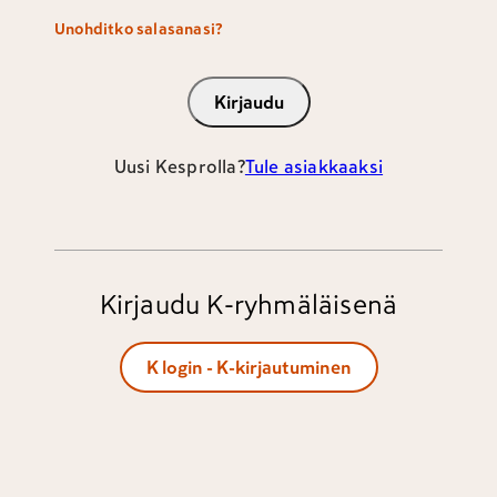
Unohditko salasanasi?
Kirjaudu
Uusi Kesprolla?
Tule asiakkaaksi
Kirjaudu K-ryhmäläisenä
K login - K-kirjautuminen